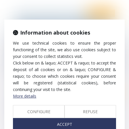
Ten Info
Droit social
Etes-vous au point sur : l'indemnité de fin
de contrat en droit de la fonction
Information about cookies
publique ?
We use technical cookies to ensure the proper
functioning of the site, we also use cookies subject to
your consent to collect statistics visit.
Click below on & laquo; ACCEPT & raquo; to accept the
deposit of all cookies or on & laquo; CONFIGURE &
raquo; to choose which cookies require your consent
will be registered (statistical cookies), before
continuing your visit to the site.
Ten Info
More details
TEN Avocats s'associe avec l'étude de Me
THOMAS GIRAULT et JOUSLIN de NORAY
CONFIGURE
REFUSE
qui devient TEN Notaires
ACCEPT