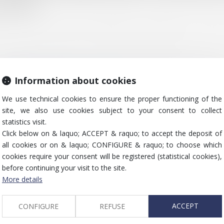
l’employeur.
 personnelle n’apas été explicitement identifiée comme tel
uhaiterait contrôler une boite mail électronique d’un salarié 
Information about cookies
ce, exerçant en droit du travail
We use technical cookies to ensure the proper functioning of the
site, we also use cookies subject to your consent to collect
statistics visit.
Click below on & laquo; ACCEPT & raquo; to accept the deposit of
all cookies or on & laquo; CONFIGURE & raquo; to choose which
cookies require your consent will be registered (statistical cookies),
before continuing your visit to the site.
More details
Droit des affaires
ACCEPT
CONFIGURE
REFUSE
Nouveau droit d’opposition à