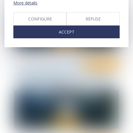
More details
CONFIGURE
REFUSE
ACCEPT
Ten Info
Ten Formation
Atelier pratique : préparer et mener un
entretien disciplinaire