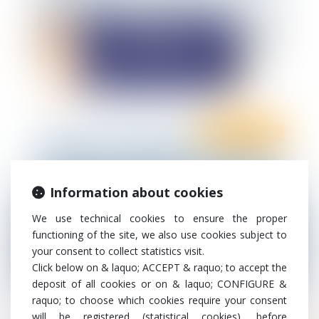
Ten Info
Ten Formation
Formation - La communication digitale des
salariés dans l’entreprise
Information about cookies
We use technical cookies to ensure the proper
functioning of the site, we also use cookies subject to
your consent to collect statistics visit.
Click below on & laquo; ACCEPT & raquo; to accept the
deposit of all cookies or on & laquo; CONFIGURE &
raquo; to choose which cookies require your consent
will be registered (statistical cookies), before