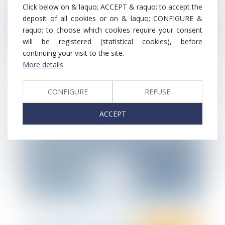
Click below on & laquo; ACCEPT & raquo; to accept the
deposit of all cookies or on & laquo; CONFIGURE &
raquo; to choose which cookies require your consent
will be registered (statistical cookies), before
continuing your visit to the site.
More details
Droit public
CONFIGURE
REFUSE
Abandon de poste et agent en congé de
ACCEPT
maladie : quelle solution ?