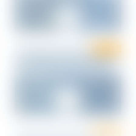
Droit public
Port obligatoire du masque dans l'espace
public : les précisions du Conseil d'Etat
Droit public