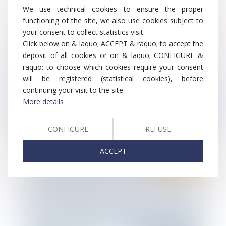
We use technical cookies to ensure the proper
functioning of the site, we also use cookies subject to
Droit social
your consent to collect statistics visit.
L’employeur peut licencier un salarié qui
Click below on & laquo; ACCEPT & raquo; to accept the
refuse une modification de son contrat
deposit of all cookies or on & laquo; CONFIGURE &
de travail si et seulement si la
raquo; to choose which cookies require your consent
modification envisagée répond à une
will be registered (statistical cookies), before
nécessité économique (Cass. Soc. 11
continuing your visit to the site.
juillet 2018 n° 17-12747)
More details
CONFIGURE
REFUSE
ACCEPT
Droit social
Véhicule de fonction et covoiturage : tout
n’est pas permis !